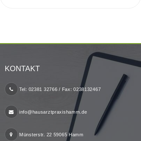
KONTAKT
Tel: 02381 32766 / Fax: 0238132467
info@hausarztpraxishamm.de
Münsterstr. 22 59065 Hamm