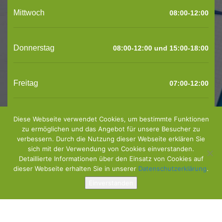
Mittwoch
08:00-12:00
Donnerstag
08:00-12:00 und 15:00-18:00
Freitag
07:00-12:00
Diese Webseite verwendet Cookies, um bestimmte Funktionen
zu ermöglichen und das Angebot für unsere Besucher zu
verbessern. Durch die Nutzung dieser Webseite erklären Sie
sich mit der Verwendung von Cookies einverstanden.
In Sonderfällen sind Termine auch außerhalb der
Detaillierte Informationen über den Einsatz von Cookies auf
Sprechstundenzeiten vereinbar.
dieser Webseite erhalten Sie in unserer
Datenschutzerklärung
.
Einverstanden