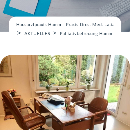
n
Hausarztpraxis Hamm - Praxis Dres. Med. Latia
>
>
AKTUELLES
Palliativbetreuung Hamm