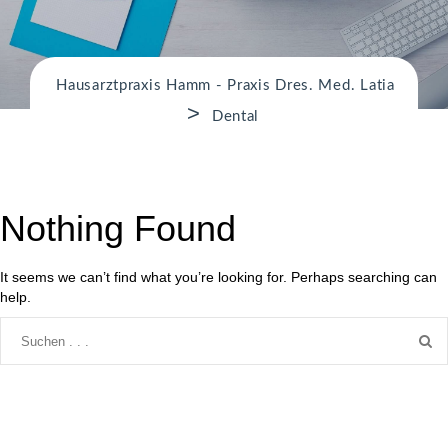
n
Hausarztpraxis Hamm - Praxis Dres. Med. Latia
>
Dental
Nothing Found
It seems we can’t find what you’re looking for. Perhaps searching can
help.