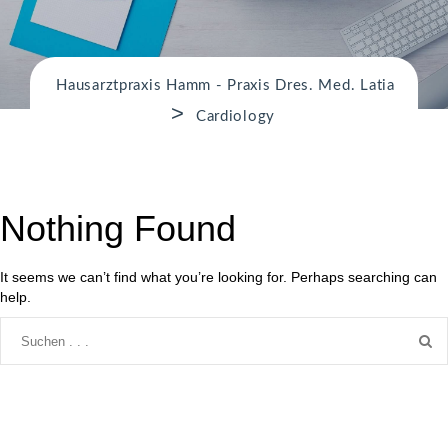
n
Hausarztpraxis Hamm - Praxis Dres. Med. Latia
>
Cardiology
Nothing Found
It seems we can’t find what you’re looking for. Perhaps searching can
help.