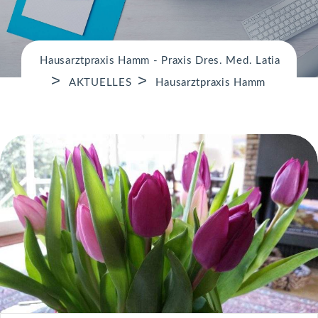
n
Hausarztpraxis Hamm - Praxis Dres. Med. Latia
>
>
AKTUELLES
Hausarztpraxis Hamm